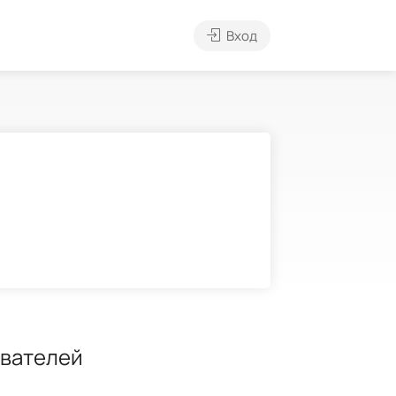
Вход
ователей