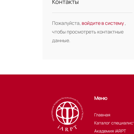
Контакты
Пожалуйста,
войдите в систему
,
чтобы просмотреть контактные
данные.
Меню
Главная
Каталог специалис
Академия iARPT