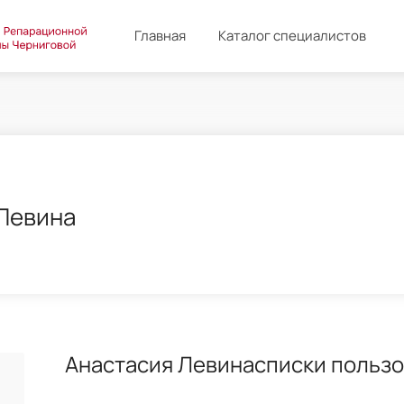
Главная
Каталог специалистов
Левина
Анастасия Левинасписки польз