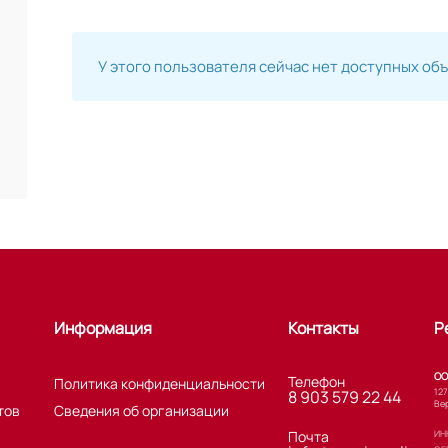
У этого пользователя сейчас нет доступных об
Информация
Контакты
Р
ОО
Телефон
Политика конфиденциальности
127
8 903 579 22 44
Вер
тов
Сведения об организации
Почта
ИНН