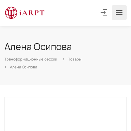
Алена Осипова
Трансформационные сессии
Товары
Алена Осипова