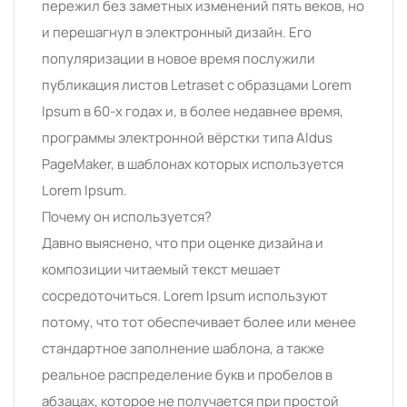
пережил без заметных изменений пять веков, но
и перешагнул в электронный дизайн. Его
популяризации в новое время послужили
публикация листов Letraset с образцами Lorem
Ipsum в 60-х годах и, в более недавнее время,
программы электронной вёрстки типа Aldus
PageMaker, в шаблонах которых используется
Lorem Ipsum.
Почему он используется?
Давно выяснено, что при оценке дизайна и
композиции читаемый текст мешает
сосредоточиться. Lorem Ipsum используют
потому, что тот обеспечивает более или менее
стандартное заполнение шаблона, а также
реальное распределение букв и пробелов в
абзацах, которое не получается при простой