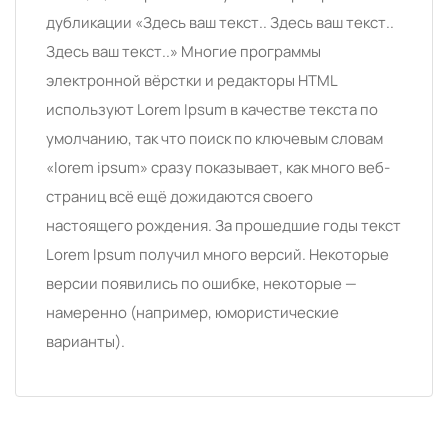
дубликации «Здесь ваш текст.. Здесь ваш текст..
Здесь ваш текст..» Многие программы
электронной вёрстки и редакторы HTML
используют Lorem Ipsum в качестве текста по
умолчанию, так что поиск по ключевым словам
«lorem ipsum» сразу показывает, как много веб-
страниц всё ещё дожидаются своего
настоящего рождения. За прошедшие годы текст
Lorem Ipsum получил много версий. Некоторые
версии появились по ошибке, некоторые —
намеренно (например, юмористические
варианты).