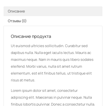
Описание
Отзывы (0)
Описание продукта
Ut euismod ultricies sollicitudin. Curabitur sed
dapibus nulla. Nulla eget iaculis lectus. Mauris ac
maximus neque. Nam in mauris quis libero sodales
eleifend. Morbi varius, nulla sit amet rutrum
elementum, est elit finibus tellus, ut tristique elit
risus at metus.
Lorem ipsum dolor sit amet, consectetur
adipiscing elit. Maecenas in pulvinar neque. Nulla
finibus lobortis pulvinar. Donec a consectetur nulla.