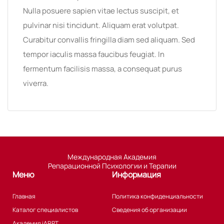
Nulla posuere sapien vitae lectus suscipit, et
pulvinar nisi tincidunt. Aliquam erat volutpat.
Curabitur convallis fringilla diam sed aliquam. Sed
tempor iaculis massa faucibus feugiat. In
fermentum facilisis massa, a consequat purus
viverra.
Международная Академия
Репарационной Психологии и Терапии
Меню
Информация
Главная
Политика конфиденциальности
Каталог специалистов
Сведения об организации
Академия iARPT