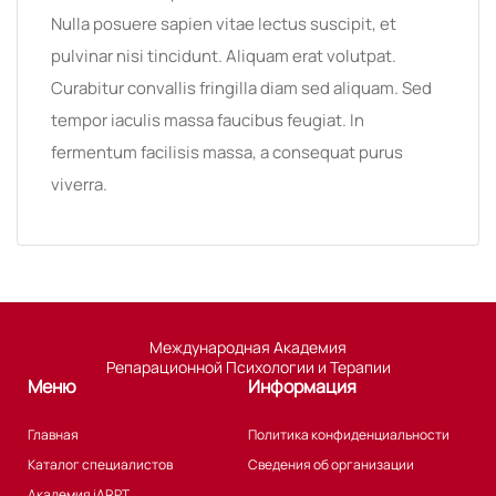
Nulla posuere sapien vitae lectus suscipit, et
pulvinar nisi tincidunt. Aliquam erat volutpat.
Curabitur convallis fringilla diam sed aliquam. Sed
tempor iaculis massa faucibus feugiat. In
fermentum facilisis massa, a consequat purus
viverra.
Международная Академия
Репарационной Психологии и Терапии
Меню
Информация
Главная
Политика конфиденциальности
Каталог специалистов
Сведения об организации
Академия iARPT