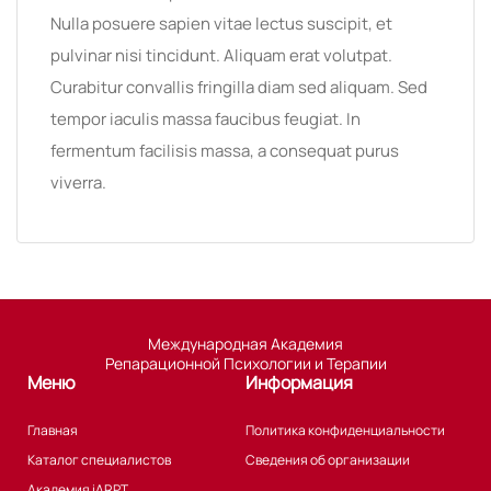
Nulla posuere sapien vitae lectus suscipit, et
pulvinar nisi tincidunt. Aliquam erat volutpat.
Curabitur convallis fringilla diam sed aliquam. Sed
tempor iaculis massa faucibus feugiat. In
fermentum facilisis massa, a consequat purus
viverra.
Международная Академия
Репарационной Психологии и Терапии
Меню
Информация
Главная
Политика конфиденциальности
Каталог специалистов
Сведения об организации
Академия iARPT