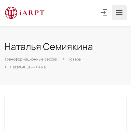
Наталья Семиякина
Трансформационные сессии
Товары
Наталья Семиякина