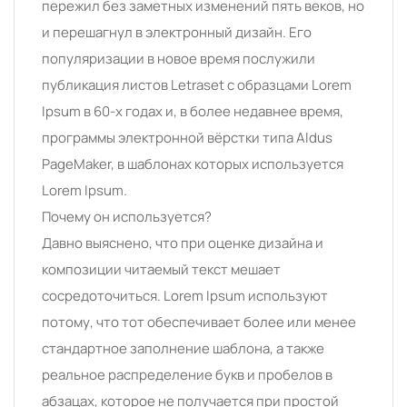
пережил без заметных изменений пять веков, но
и перешагнул в электронный дизайн. Его
популяризации в новое время послужили
публикация листов Letraset с образцами Lorem
Ipsum в 60-х годах и, в более недавнее время,
программы электронной вёрстки типа Aldus
PageMaker, в шаблонах которых используется
Lorem Ipsum.
Почему он используется?
Давно выяснено, что при оценке дизайна и
композиции читаемый текст мешает
сосредоточиться. Lorem Ipsum используют
потому, что тот обеспечивает более или менее
стандартное заполнение шаблона, а также
реальное распределение букв и пробелов в
абзацах, которое не получается при простой