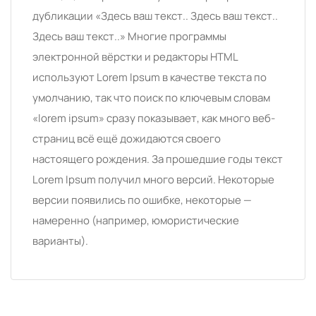
дубликации «Здесь ваш текст.. Здесь ваш текст..
Здесь ваш текст..» Многие программы
электронной вёрстки и редакторы HTML
используют Lorem Ipsum в качестве текста по
умолчанию, так что поиск по ключевым словам
«lorem ipsum» сразу показывает, как много веб-
страниц всё ещё дожидаются своего
настоящего рождения. За прошедшие годы текст
Lorem Ipsum получил много версий. Некоторые
версии появились по ошибке, некоторые —
намеренно (например, юмористические
варианты).