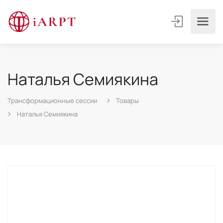
Наталья Семиякина
Трансформационные сессии
Товары
Наталья Семиякина