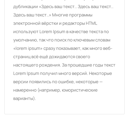
дубликации «Здесь ваш текст.. Здесь ваш текст..
Здесь ваш текст..» Многие программы
электронной вёрстки и редакторы HTML
используют Lorem Ipsum в качестве текста по
умолчанию, так что поиск по ключевым словам
«lorem ipsum» сразу показывает, как много веб-
страниц всё ещё дожидаются своего
настоящего рождения. За прошедшие годы текст
Lorem Ipsum получил много версий. Некоторые
версии появились по ошибке, некоторые —
намеренно (например, юмористические
варианты).