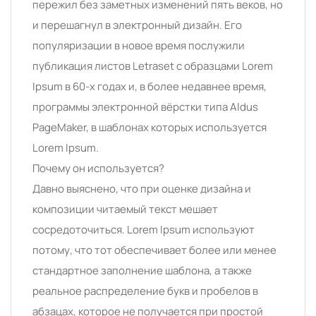
пережил без заметных изменений пять веков, но
и перешагнул в электронный дизайн. Его
популяризации в новое время послужили
публикация листов Letraset с образцами Lorem
Ipsum в 60-х годах и, в более недавнее время,
программы электронной вёрстки типа Aldus
PageMaker, в шаблонах которых используется
Lorem Ipsum.
Почему он используется?
Давно выяснено, что при оценке дизайна и
композиции читаемый текст мешает
сосредоточиться. Lorem Ipsum используют
потому, что тот обеспечивает более или менее
стандартное заполнение шаблона, а также
реальное распределение букв и пробелов в
абзацах, которое не получается при простой