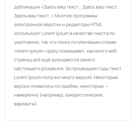
дубликации «Здесь ваш текст.. Здесь ваш текст..
Здесь ваш текст..» Многие программы
электронной вёрстки и редакторы HTML
используют Lorem Ipsum в качестве текста по
умолчанию, так что поиск по ключевым словам
«lorem ipsum» сразу показывает, как много веб-
страниц всё ещё дожидаются своего
настоящего рождения. За прошедшие годы текст
Lorem Ipsum получил много версий. Некоторые
версии появились по ошибке, некоторые —
намеренно (например, юмористические
варианты).