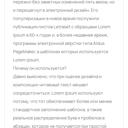
пережил без заметных изменений пять веков, но
и перешагнул в электронный дизайн. Его
популяризации в новое время послужили
публикация листов Letraset с образцами Lorem
Ipsum в 60-х годах и, в более недавнее время,
программы электронной вёрстки типа Aldus
PageMaker, в шаблонах которых используется
Lorem Ipsum.
Почему он используется?
Давно выяснено, что при оценке дизайна и
композиции читаемый текст мешает
сосредоточиться. Lorem Ipsum используют
потому, что тот обеспечивает более или менее
стандартное заполнение шаблона, а также
реальное распределение букв и пробелов в
абзацах, которое не получается при простой