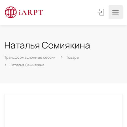
Наталья Семиякина
Трансформационные сессии
Товары
Наталья Семиякина