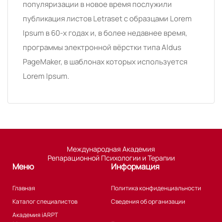
популяризации в новое время послужили
публикация листов Letraset с образцами Lorem
Ipsum в 60-х годах и, в более недавнее время,
программы электронной вёрстки типа Aldus
PageMaker, в шаблонах которых используется
Lorem Ipsum.
Международная Академия
Репарационной Психологии и Терапии
Меню
Информация
Главная
Политика конфиденциальности
Каталог специалистов
Сведения об организации
Академия iARPT