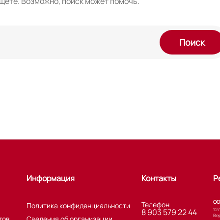
ищете. Возможно, поиск может помочь.
Поиск
Информация
Контакты
Р
ОО
Телефон
Политика конфиденциальности
127
8 903 579 22 44
Вер
тов
Сведения об организации