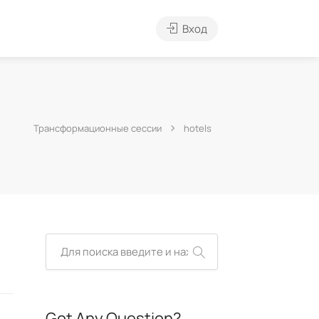
Вход
Трансформационные сессии
hotels
Got Any Question?