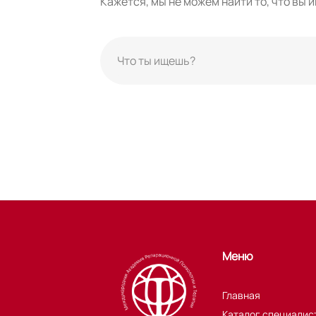
Кажется, мы не можем найти то, что вы 
Меню
Главная
Каталог специалис