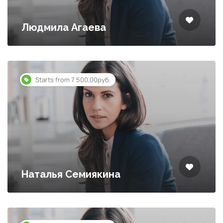
Людмила Агаева
Starts from 7 500,00руб.
Наталья Семиякина