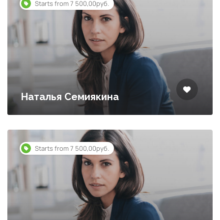
Starts from 7 500,00руб.
Наталья Семиякина
Starts from 7 500,00руб.