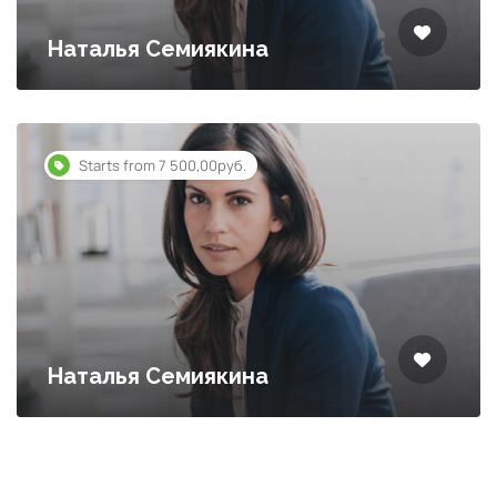
Наталья Семиякина
Starts from 7 500,00руб.
Наталья Семиякина