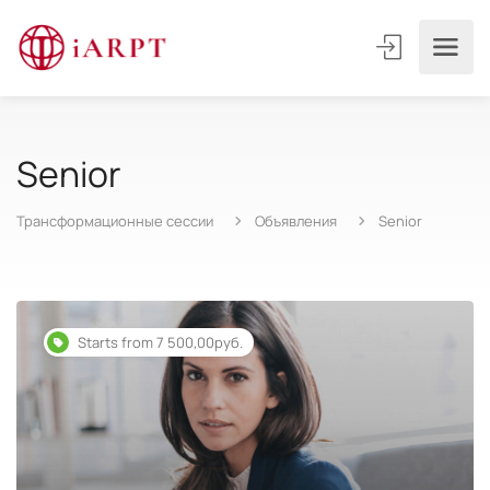
Senior
Трансформационные сессии
Объявления
Senior
Starts from 7 500,00руб.