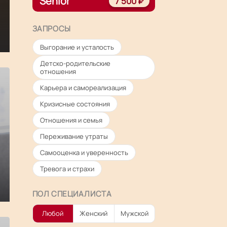
Senior
7 500 ₽
ЗАПРОСЫ
Выгорание и усталость
Детско-родительские
отношения
Карьера и самореализация
Кризисные состояния
Отношения и семья
Переживание утраты
Самооценка и уверенность
Тревога и страхи
ПОЛ СПЕЦИАЛИСТА
Любой
Женский
Мужской