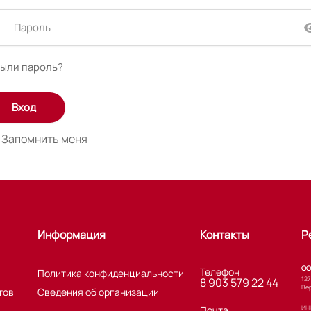
ыли пароль?
Запомнить меня
Информация
Контакты
Р
ОО
Телефон
Политика конфиденциальности
127
8 903 579 22 44
Вер
тов
Сведения об организации
Почта
ИНН