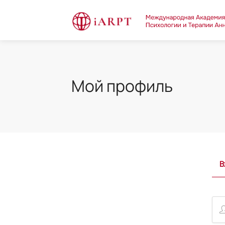
Мой профиль
В