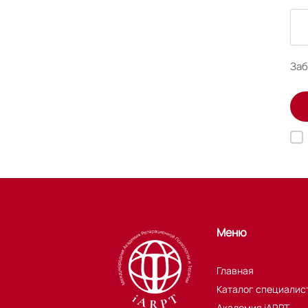
Заб
Меню
Главная
Каталог специалис
Академия iARPT