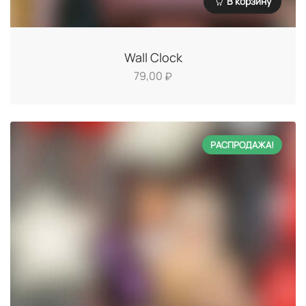
В корзину
Wall Clock
79,00
₽
РАСПРОДАЖА!