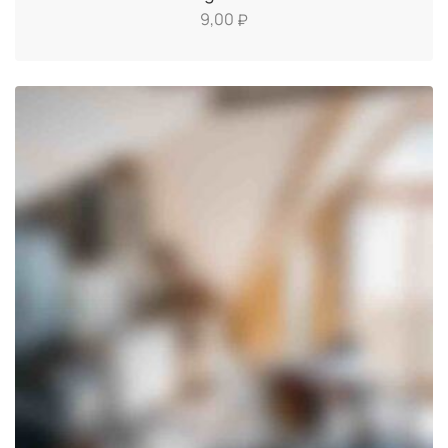
9,00
₽