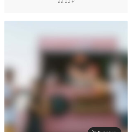
99,00
₽