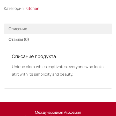
Wall
Категория:
Kitchen
Clock
Описание
Отзывы (0)
Описание продукта
Unique clock which captivates everyone who looks
at it with its simplicity and beauty.
Международная Академия