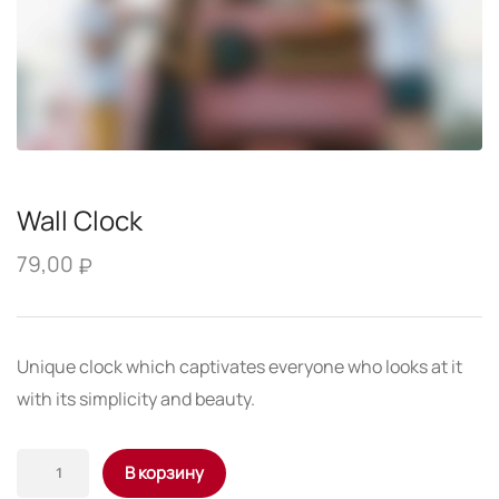
Wall Clock
79,00
₽
Unique clock which captivates everyone who looks at it
with its simplicity and beauty.
Количество
В корзину
товара