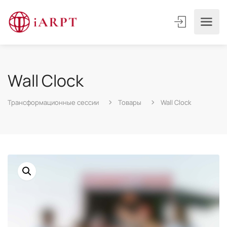
Wall Clock
Трансформационные сессии
Товары
Wall Clock