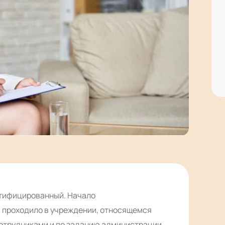
ртифицированный. Начало
 проходило в учреждении, относящемся
сотрудниками и по заданию администрации