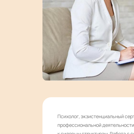
Психолог, экзистенциальный се
профессиональной деятельности
к силовым структурам. Работа с 