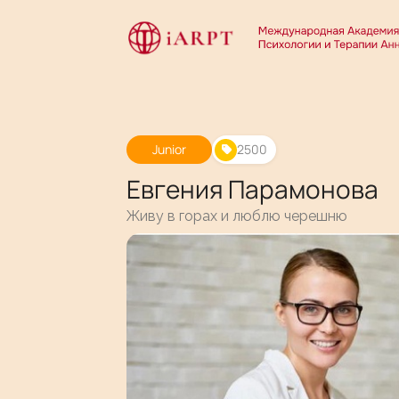
Junior
2500
Евгения Парамонова
Живу в горах и люблю черешню