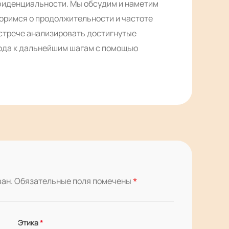
фиденциальности. Мы обсудим и наметим
воримся о продолжительности и частоте
встрече анализировать достигнутые
ода к дальнейшим шагам с помощью
*
ван.
Обязательные поля помечены
Этика