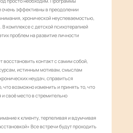
од просто необходим. Программы
и очень эффективны в преодолении
внимания, хронической неуспеваемостью,
 В комплексе с детской психотерапией
тих проблем на развитие личности
 восстановить контакт с самим собой,
есурсам, истинным мотивам, смыслам
 хронических неудач, справиться
о, что возможно изменить и принять то, что
 и своё место в стремительно
имание к клиенту, терпеливая и вдумчивая
расстановкой» Все встречи будут проходить