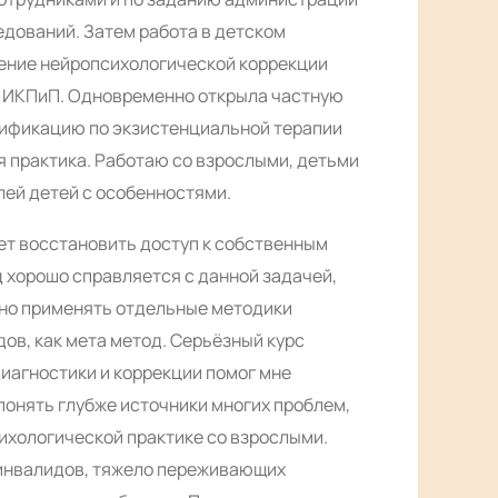
едований. Затем работа в детском
ение нейропсихологической коррекции
 в ИКПиП. Одновременно открыла частную
ртификацию по экзистенциальной терапии
я практика. Работаю со взрослыми, детьми
лей детей с особенностями.
т восстановить доступ к собственным
 хорошо справляется с данной задачей,
чно применять отдельные методики
дов, как мета метод. Серьёзный курс
иагностики и коррекции помог мне
и понять глубже источники многих проблем,
сихологической практике со взрослыми.
-инвалидов, тяжело переживающих