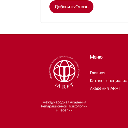
Добавить Отзыв
Меню
Главная
Каталог специалис
Академия iARPT
Международная Академия
Репарационной Психологии
и Терапии