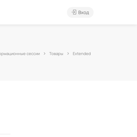
Вход
ормационные сессии
Товары
Extended