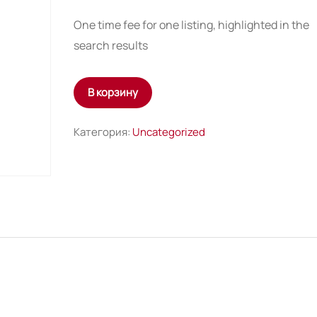
One time fee for one listing, highlighted in the
search results
Количество
В корзину
товара
Extended
Категория:
Uncategorized