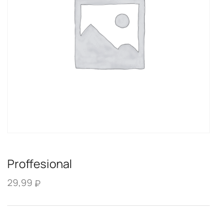
Proffesional
29,99
₽