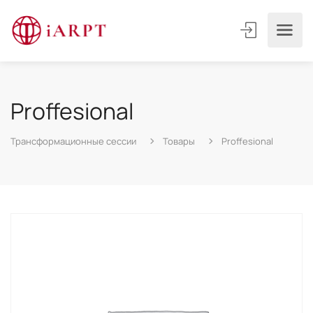
Proffesional
Трансформационные сессии
Товары
Proffesional