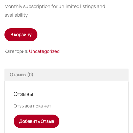
Monthly subscription for unlimited listings and
availability
Количество
В корзину
товара
Proffesional
Категория:
Uncategorized
Отзывы (0)
Отзывы
Отзывов пока нет.
Добавить Отзыв