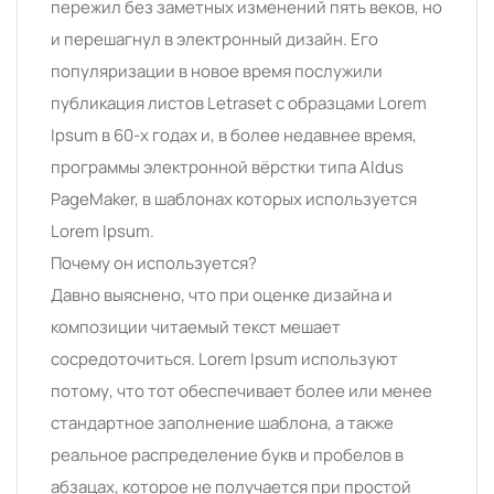
пережил без заметных изменений пять веков, но
и перешагнул в электронный дизайн. Его
популяризации в новое время послужили
публикация листов Letraset с образцами Lorem
Ipsum в 60-х годах и, в более недавнее время,
программы электронной вёрстки типа Aldus
PageMaker, в шаблонах которых используется
Lorem Ipsum.
Почему он используется?
Давно выяснено, что при оценке дизайна и
композиции читаемый текст мешает
сосредоточиться. Lorem Ipsum используют
потому, что тот обеспечивает более или менее
стандартное заполнение шаблона, а также
реальное распределение букв и пробелов в
абзацах, которое не получается при простой