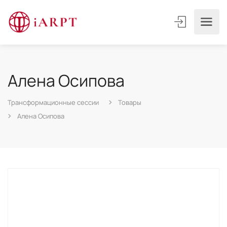
Алена Осипова
Трансформационные сессии
Товары
Алена Осипова