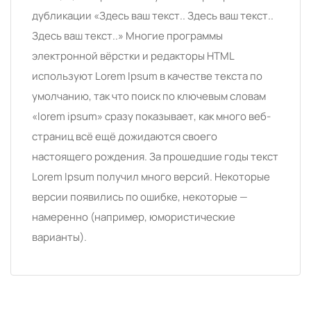
дубликации «Здесь ваш текст.. Здесь ваш текст..
Здесь ваш текст..» Многие программы
электронной вёрстки и редакторы HTML
используют Lorem Ipsum в качестве текста по
умолчанию, так что поиск по ключевым словам
«lorem ipsum» сразу показывает, как много веб-
страниц всё ещё дожидаются своего
настоящего рождения. За прошедшие годы текст
Lorem Ipsum получил много версий. Некоторые
версии появились по ошибке, некоторые —
намеренно (например, юмористические
варианты).