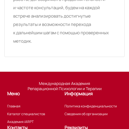
и частоте консультаций, будем на каждой
встрече анализировать достигнутые
результаты и возможности перехода
к дальнейшим шагам с помощью проверенных
методик.
Международная Академия
Репарационной Психологии и Терапии
Меню
Информация
Главная
Политика конфиденциальности
Каталог специалистов
Сведения об организации
Академия iARPT
Контакты
Реквизиты