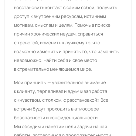
восстановить контакт с самим собой, получить
доступ к внутренним ресурсам, истинным
мотивам, смыслам и целям. Помочь в поиске
причин хронических неудач, справиться
с тревогой, изменить к лучшему то, что
возможно изменить и принять то, что изменить
невозможно. Найти себя и своё место
в стремительно меняющемся мире.
Мои принципы — уважительное внимание
к клиенту, терпеливая и вдумчивая работа
с «чувством, с толком, с расстановкой» Все
встречи будут проходить в атмосфере
безопасности и конфиденциальности.
Мы обсудим и наметим цели задачи нашей
работы, договоримся о продолжительности