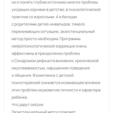
но и понять глубже источники многих проблем,
уходящих корнями в детство, в психологической
практике со взрослыми. А в беседах
с родителями детей-инвалидов, тяжело
переживающих ситуацию, экзистенциальный
метод просто необходим. Программы
нейропсихологической коррекции очень
эффективны в преодолении проблем
с Синдромом дефицита внимания, хронической
неуспеваемостью, нарушениях поведения
и общения. В комплексе с детской
психотерапией снижается искажающее влияние
этих проблем на развитие личности и характера
ребёнка.
Что дадут сессии
Экзистенциальный метод поможет