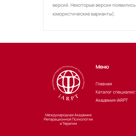
версий. Некоторые версии появились
юмористические варианты).
Меню
Главная
Каталог специалис
Академия iARPT
Международная Академия
Репарационной Психологии
и Терапии